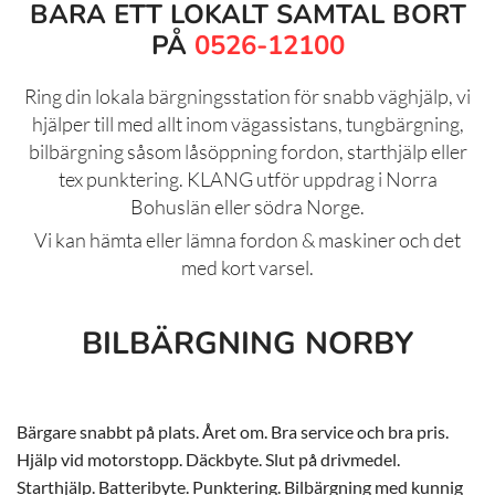
BARA ETT LOKALT SAMTAL BORT
PÅ
0526-12100
Ring din lokala bärgningsstation för snabb väghjälp, vi
hjälper till med allt inom vägassistans, tungbärgning,
bilbärgning såsom låsöppning fordon, starthjälp eller
tex punktering. KLANG utför uppdrag i Norra
Bohuslän eller södra Norge.
Vi kan hämta eller lämna fordon & maskiner och det
med kort varsel.
BILBÄRGNING NORBY
Bärgare snabbt på plats. Året om. Bra service och bra pris.
Hjälp vid motorstopp. Däckbyte. Slut på drivmedel.
Starthjälp. Batteribyte. Punktering. Bilbärgning med kunnig