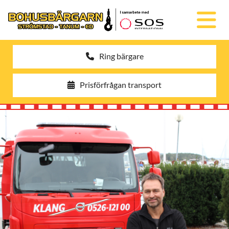
Ring bärgare
Prisförfrågan transport