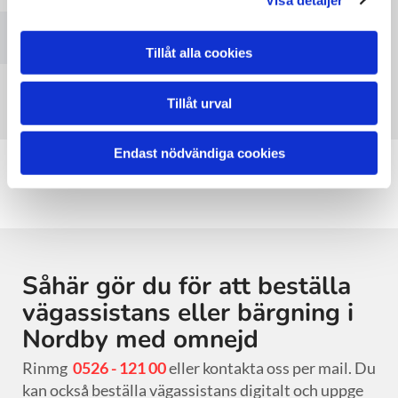
se denna karta.
Accept cookies
Tillåt alla cookies
Tillåt urval
Endast nödvändiga cookies
Såhär gör du för att beställa
vägassistans eller bärgning i
Nordby med omnejd
Rinmg
0526 - 121 00
eller kontakta oss per mail. Du
kan också beställa vägassistans digitalt och uppge