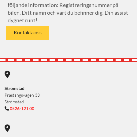
följande information: Registreringsnummer på
bilen. Ditt namn och vart du befinner dig. Din assist
dygnet runt!
Kontakta oss

Strömstad
Prästängsvägen 33
Strömstad
0526-121 00

