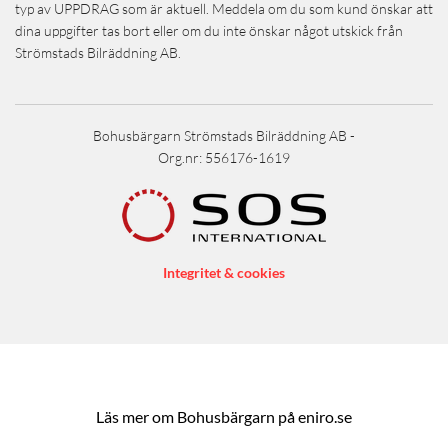
typ av UPPDRAG som är aktuell. Meddela om du som kund önskar att
dina uppgifter tas bort eller om du inte önskar något utskick från
Strömstads Bilräddning AB.
Bohusbärgarn Strömstads Bilräddning AB -
Org.nr: 556176-1619
Integritet & cookies
Läs mer om Bohusbärgarn på eniro.se