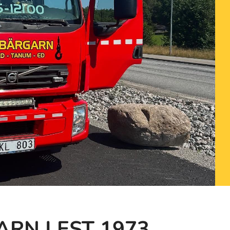
N | EST 1973