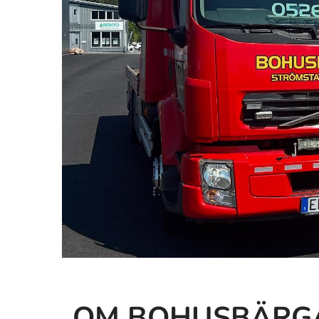
OM BOHUSBÄRGAR