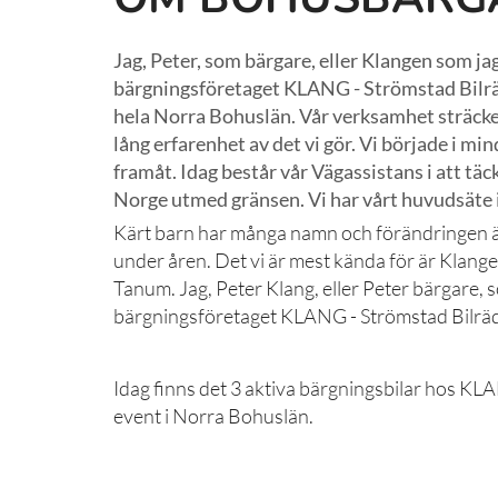
Jag, Peter, som bärgare, eller Klangen som jag
bärgningsföretaget KLANG - Strömstad Bilrä
hela Norra Bohuslän. Vår verksamhet sträcker s
lång erfarenhet av det vi gör. Vi började i m
framåt. Idag består vår Vägassistans i att tä
Norge utmed gränsen. Vi har vårt huvudsäte 
Kärt barn har många namn och förändringen är
under åren. Det vi är mest kända för är Klang
Tanum. Jag, Peter Klang, eller Peter bärgare, s
bärgningsföretaget KLANG - Strömstad Bilrä
Idag finns det 3 aktiva bärgningsbilar hos KLA
event i Norra Bohuslän.