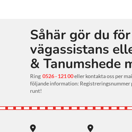
Såhär gör du för
vägassistans ell
& Tanumshede 
Ring
0526 - 121 00
eller kontakta oss per mai
följande information: Registreringsnummer på
runt!

