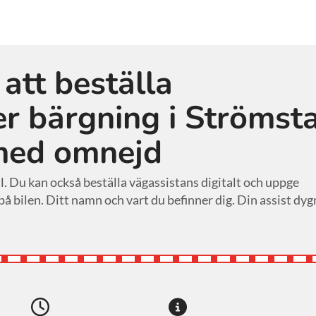
 att beställa
er bärgning i Strömst
med omnejd
l. Du kan också beställa vägassistans digitalt och uppge
 bilen. Ditt namn och vart du befinner dig. Din assist dyg

