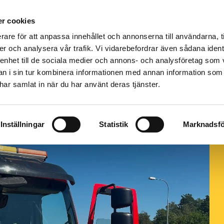
r cookies
rare för att anpassa innehållet och annonserna till användarna, t
er och analysera vår trafik. Vi vidarebefordrar även sådana ident
 enhet till de sociala medier och annons- och analysföretag som 
PORT
GALLERI
OM OSS
KONTAKT
 i sin tur kombinera informationen med annan information som
e har samlat in när du har använt deras tjänster.
Inställningar
Statistik
Marknadsfö