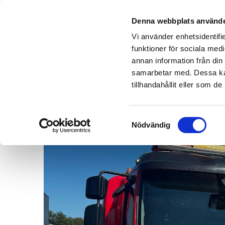
Denna webbplats använde
Vi använder enhetsidentifie
funktioner för sociala medi
annan information från din
BÄRGNING
VÄGASSISTANS
TRANS
samarbetar med. Dessa kan
tillhandahållit eller som d
Samtyckesval
Nödvändig