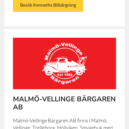
Besök Kenneths Bilbärgning
MALMÖ-VELLINGE BÄRGAREN
AB
Malmö-Vellinge Bärgaren AB finns i Malmö,
Vellinge, Trelleborg, Höllviken, Smygehuk med