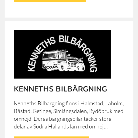
KENNETHS BILBÄRGNING
Kenneths Bilbärgning finns i Halmstad, Laholm,
Båstad, Getinge, Simlångsdalen, Rydöbruk med
omnejd. Deras bärgningsbilar täcker stora
delar av Södra Hallands län med omnejd.