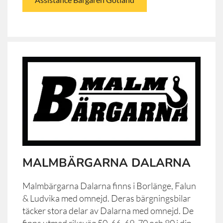
MALMBÄRGARNA DALARNA
Malmbärgarna Dalarna finns i Borlänge, Falun
& Ludvika med omnejd. Deras bärgningsbilar
täcker stora delar av Dalarna med omnejd. De
finns utmed riksväg 50, 66, 69, 70 och 80 i din