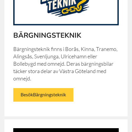
BÄRGNINGSTEKNIK
Bärgningsteknik finns i Borås, Kinna, Tranemo,
Alingsås, Svenljunga, Ulricehamn eller
Bollebygd med omnejd. Deras bärgningsbilar
täcker stora delar av Västra Göteland med
omnejd.
BesökBärgningsteknik