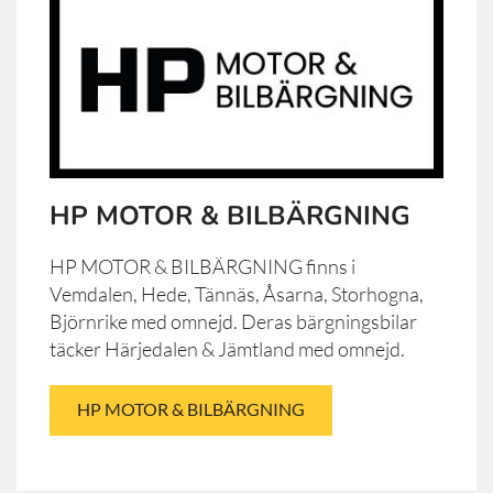
HP MOTOR & BILBÄRGNING
HP MOTOR & BILBÄRGNING finns i
Vemdalen, Hede, Tännäs, Åsarna, Storhogna,
Björnrike med omnejd. Deras bärgningsbilar
täcker Härjedalen & Jämtland med omnejd.
HP MOTOR & BILBÄRGNING