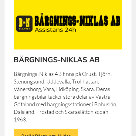
BÄRGNINGS-NIKLAS AB
Bärgnings-Niklas AB finns på Orust, Tjörn,
Stenungsund, Uddevalla, Trollhättan,
Vänersborg, Vara, Lidköping, Skara. Deras
bärgningsbilar täcker stora delar av Västra
Götaland med bärgningsstationer i Bohuslän,
Dalsland, Trestad och Skaraslätten sedan
1963.
Besök Bärgnings-Niklas