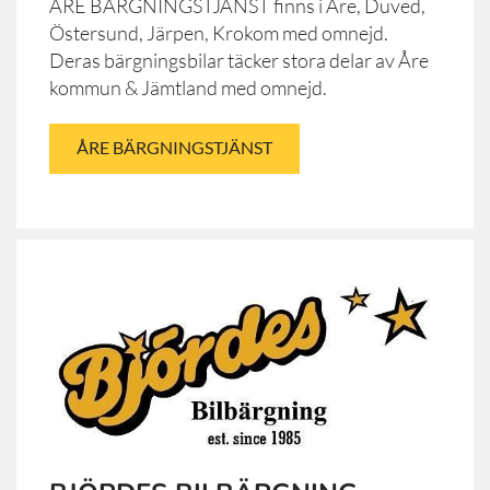
ÅRE BÄRGNINGSTJÄNST finns i Åre, Duved,
Östersund, Järpen, Krokom med omnejd.
Deras bärgningsbilar täcker stora delar av Åre
kommun & Jämtland med omnejd.
ÅRE BÄRGNINGSTJÄNST