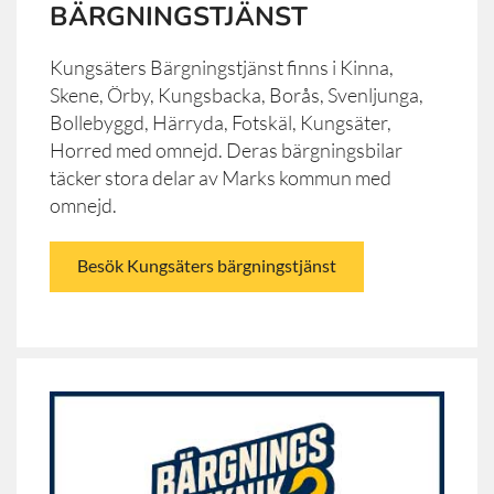
BÄRGNINGSTJÄNST
Kungsäters Bärgningstjänst finns i Kinna,
Skene, Örby, Kungsbacka, Borås, Svenljunga,
Bollebyggd, Härryda, Fotskäl, Kungsäter,
Horred med omnejd. Deras bärgningsbilar
täcker stora delar av Marks kommun med
omnejd.
Besök Kungsäters bärgningstjänst