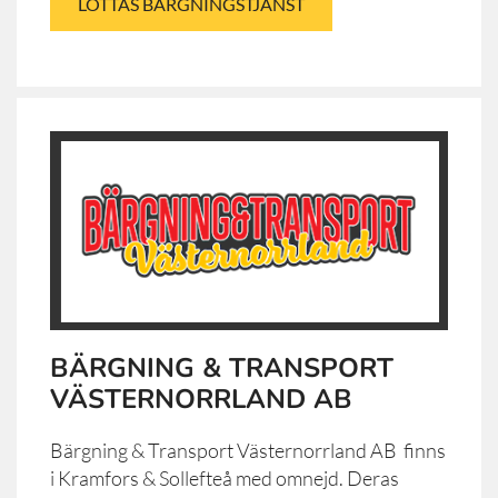
LOTTAS BÄRGNINGSTJÄNST
BÄRGNING & TRANSPORT
VÄSTERNORRLAND AB
Bärgning & Transport Västernorrland AB finns
i Kramfors & Sollefteå med omnejd. Deras