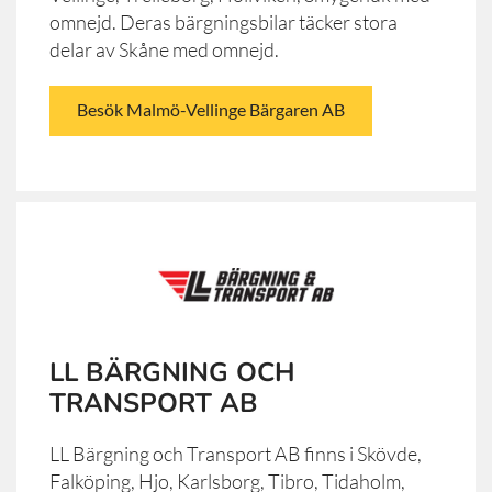
omnejd. Deras bärgningsbilar täcker stora
delar av Skåne med omnejd.
Besök Malmö-Vellinge Bärgaren AB
LL BÄRGNING OCH
TRANSPORT AB
LL Bärgning och Transport AB finns i Skövde,
Falköping, Hjo, Karlsborg, Tibro, Tidaholm,