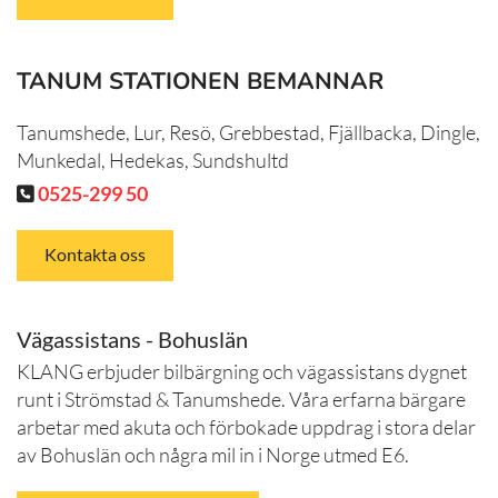
TANUM STATIONEN BEMANNAR
Tanumshede, Lur, Resö, Grebbestad, Fjällbacka, Dingle,
Munkedal, Hedekas, Sundshultd
0525-299 50

Kontakta oss
Vägassistans - Bohuslän
KLANG erbjuder bilbärgning och vägassistans dygnet
runt i Strömstad & Tanumshede. Våra erfarna bärgare
arbetar med akuta och förbokade uppdrag i stora delar
av Bohuslän och några mil in i Norge utmed E6.