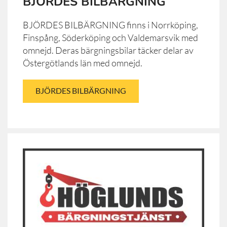
BJÖRDES BILBÄRGNING
BJÖRDES BILBÄRGNING finns i Norrköping,
Finspång, Söderköping och Valdemarsvik med
omnejd. Deras bärgningsbilar täcker delar av
Östergötlands län med omnejd.
BJÖRDES BILBÄRGNING