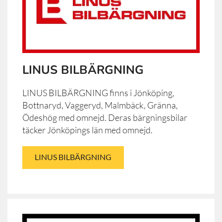
LINUS BILBÄRGNING
LINUS BILBÄRGNING finns i Jönköping,
Bottnaryd, Vaggeryd, Malmbäck, Gränna,
Ödeshög med omnejd. Deras bärgningsbilar
täcker Jönköpings län med omnejd.
LINUS BILBÄRGNING