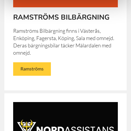
RAMSTRÖMS BILBÄRGNING
Ramströms Bilbärgning finns i Västerås,
Enköping, Fagersta, Köping, Sala med omnejd.
Deras bärgningsbilar täcker Mälardalen med
omnejd.
Ramströms