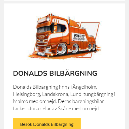
DONALDS BILBÄRGNING
Donalds Bilbärgning finns i Ängelholm,
Helsingborg, Landskrona, Lund, tungbärgning i
Malmö med omnejd. Deras bärgningsbilar
täcker stora delar av Skåne med omnejd.
Besök Donalds Bilbärgning