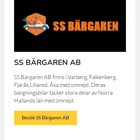
SS BÄRGAREN AB
SS Bärgaren AB finns i Varberg, Falkenberg,
Fjärås,Ullared, Åsa med omnejd. Deras
bärgningsbilar täcker stora delar av Norra
Hallands län med omnejd.
Besök SS Bärgaren AB