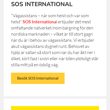
SOS INTERNATIONAL
"Vägassistans – när som helst och var som
helst"
SOS Internationa
l erbjuder det mest
omfattande nätverket inom bärgning för den
nordiska marknaden – vilket är till stort gagn
när du är i behov av vägassistans. Vi erbjuder
akut vägassistans dygnet runt. Behovet av
hjälp är sällan så stort som när du har åkt ner i
diket, kört fast i snön eller när bilen plötsligt står
stilla mitt på en ödslig väg.
Besök SOS International