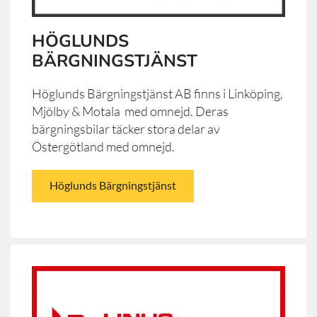
HÖGLUNDS
BÄRGNINGSTJÄNST
Höglunds Bärgningstjänst AB finns i Linköping,
Mjölby & Motala med omnejd. Deras
bärgningsbilar täcker stora delar av
Östergötland med omnejd.
Höglunds Bärgningstjänst