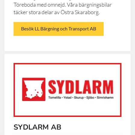
Töreboda med omnejd. Våra bärgningsbilar
täcker stora delar av Östra Skaraborg.
Besök LL Bärgning och Transport AB
SYDLARM AB