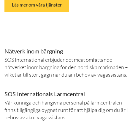
Läs mer om våra tjänster
Nätverk inom bärgning
SOS International erbjuder det mest omfattande
nätverket inom bärgning för den nordiska marknaden –
vilket är till stort gagn när du är i behov av vägassistans.
SOS Internationals Larmcentral
Vår kunniga och hängivna personal på larmcentralen
finns tillgängliga dygnet runt för att hjälpa dig om du är i
behov av akut vägassistans.