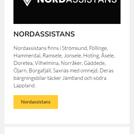
NORDASSISTANS
Nordassistans finns i Strömsund, Föllinge,
Hammerdal, Ramsele, Jonsele, Hoting, Åsele,
Doretea, Vilhelmina, Norråker, Gäddede,
Öjarn, Borgafjäll, Saxnäs med omnejd. Deras
bärgningsbilar täcker Jämtland och södra
Lappland.
Nordassistans