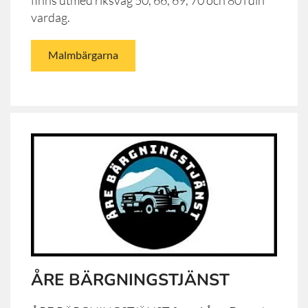
vardag.
Malmbärgarna
ÅRE BÄRGNINGSTJÄNST