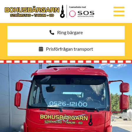
Ring bärgare
Prisförfrågan transport